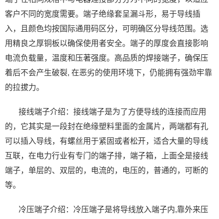
客户不同的宽度需要。端子绝缘套呈漏斗形，易于导线插
入，且颜色均按国际通用码区分，可明确区分导线范围。选
用精良之厚铜板以确保使用者安全。端子的厚度会直接影响
电流负载量，温度和压著强度。高品质的焊接端子，确保压
着后不会产生破裂, 在恶劣的使用环境下，仍能拥有强劲牢靠
的拉拔力。
接线端子介绍：接线端子是为了方便导线的连接而应用
的，它其实是一段封在绝缘塑料里面的金属片，两端都有孔
可以插入导线，有螺丝用于紧固或者松开，适合大量的导线
互联，在电力行业有专门的端子排，端子箱，上面全是接线
端子，单层的、双层的，电流的，电压的，普通的，可断的
等。
冷压端子介绍：冷压端子是将导线放入端子内,靠外来压