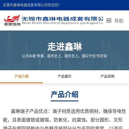
无锡市鑫琳电器成套有限公司欢迎您！
导航
首页导航
走进鑫琳
产品展示
产品说明
走进鑫琳
新闻中心
联系我们
人才招聘
在线留言
公司本着“质量，服务至上，服务至上，诚实守信”的宗旨
地图导航
产品介绍
产品展示
产品说明
产品介绍
鑫琳端子产品优点：端子材质选用优质铜材，确保导电性
能，且表面镀银或镀锡，防氧化，抗腐蚀。部分圆形、叉形
端子在相同规格中与电器连接部分分为不同的宽度，以适应