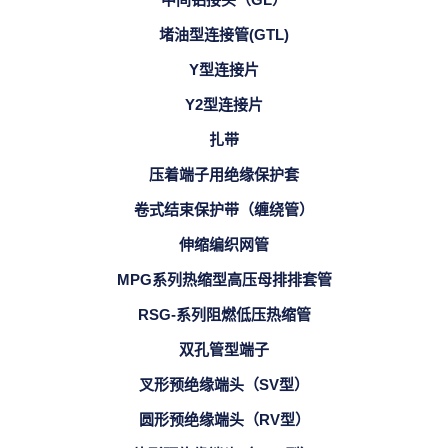
堵油型连接管(GTL)
Y型连接片
Y2型连接片
扎带
压着端子用绝缘保护套
卷式结束保护带（缠绕管）
伸缩编织网管
MPG系列热缩型高压母排排套管
RSG-系列阻燃低压热缩管
双孔管型端子
叉形预绝缘端头（SV型）
圆形预绝缘端头（RV型）