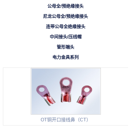
公母全/预绝缘接头
尼龙公母全/预绝缘接头
连带公母全绝缘接头
中间接头/压线帽
管形端头
电力金具系列
OT铜开口接线鼻（CT）