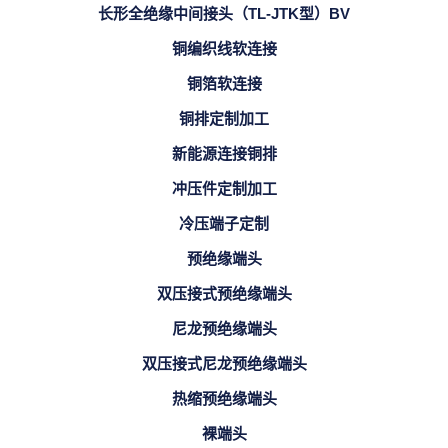
长形全绝缘中间接头（TL-JTK型）BV
铜编织线软连接
铜箔软连接
铜排定制加工
新能源连接铜排
冲压件定制加工
冷压端子定制
预绝缘端头
双压接式预绝缘端头
尼龙预绝缘端头
双压接式尼龙预绝缘端头
热缩预绝缘端头
裸端头