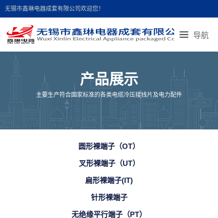
无锡市鑫琳电器成套有限公司欢迎您！
导航
首页导航
走进鑫琳
产品展示
产品说明
产品展示
新闻中心
联系我们
人才招聘
在线留言
主要生产符合国家标准的各类电缆冷压接线片及电力配件
地图导航
圆形裸端子（OT）
叉形裸端子（UT）
扁形裸端子(IT)
针形裸端子
无绝缘平行端子（PT）