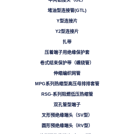
堵油型连接管(GTL)
Y型连接片
Y2型连接片
扎带
压着端子用绝缘保护套
卷式结束保护带（缠绕管）
伸缩编织网管
MPG系列热缩型高压母排排套管
RSG-系列阻燃低压热缩管
双孔管型端子
叉形预绝缘端头（SV型）
圆形预绝缘端头（RV型）