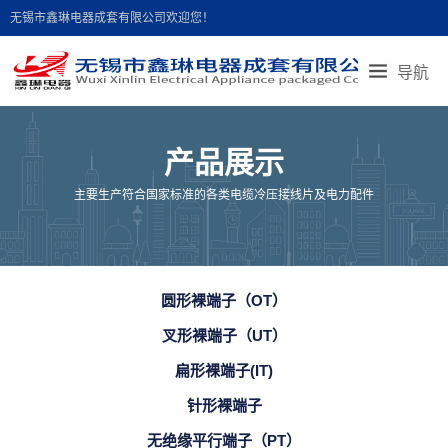
无锡市鑫琳电器成套有限公司欢迎您！
导航
首页导航
走进鑫琳
产品展示
产品说明
产品展示
新闻中心
联系我们
人才招聘
在线留言
主要生产符合国家标准的各类电缆冷压接线片及电力配件
地图导航
圆形裸端子（OT）
叉形裸端子（UT）
扁形裸端子(IT)
针形裸端子
无绝缘平行端子（PT）