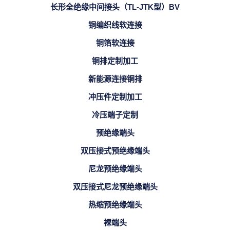
长形全绝缘中间接头（TL-JTK型）BV
铜编织线软连接
铜箔软连接
铜排定制加工
新能源连接铜排
冲压件定制加工
冷压端子定制
预绝缘端头
双压接式预绝缘端头
尼龙预绝缘端头
双压接式尼龙预绝缘端头
热缩预绝缘端头
裸端头