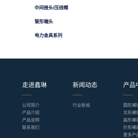
中间接头/压线帽
管形端头
电力金具系列
走进鑫琳
新闻动态
产品
公司简介
行业新闻
圆形裸
产品介绍
叉形裸
产品说明
扁形裸端
联系我们
针形裸
更多产