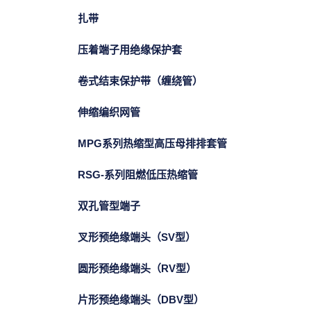
扎带
压着端子用绝缘保护套
卷式结束保护带（缠绕管）
伸缩编织网管
MPG系列热缩型高压母排排套管
RSG-系列阻燃低压热缩管
双孔管型端子
叉形预绝缘端头（SV型）
圆形预绝缘端头（RV型）
片形预绝缘端头（DBV型）