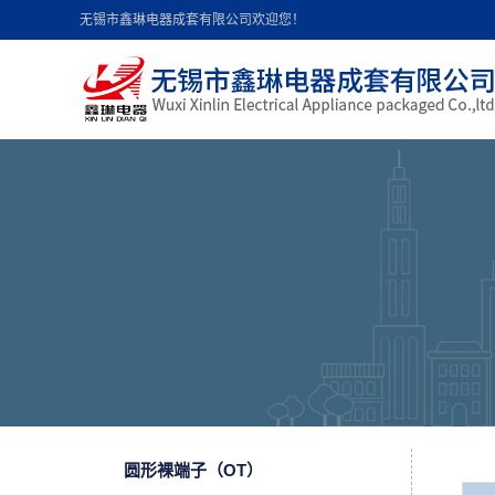
无锡市鑫琳电器成套有限公司欢迎您！
首页导航
新闻中心
地图导航
圆形裸端子（OT）