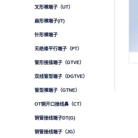
叉形裸端子（UT）
扁形裸端子(IT)
针形裸端子
无绝缘平行端子（PT）
管形接插端子（GTVE）
双线管型端子（DGTVE）
管型裸端子（GTNE）
OT铜开口接线鼻（CT）
铜管接线端子DT(G)
铜管接线端子（JG）