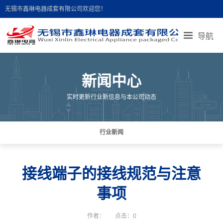
无锡市鑫琳电器成套有限公司欢迎您！
导航
首页导航
走进鑫琳
产品展示
产品说明
新闻中心
新闻中心
联系我们
人才招聘
在线留言
实时更新行业新信息与本公司动态
地图导航
行业新闻
接线端子的接线规范与注意
事项
作者：
点击：0