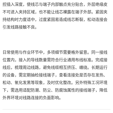
控插入深度，使线芯与端子内部触点充分贴合，外层绝缘皮
不可进入夹持区域，也不能让线芯裸露在端子外部。紧固夹
持结构时力度适中，过度紧固易造成线芯断裂，松动连接会
引发线路接触不良。
日常使用与作业环节中，多项细节需要格外留意。同一接线
位置内，接入的导线数量需符合行业通用布线标准。完成接
线后，梳理周边线路，避免线缆相互挤压、缠绕。长期运行
的设备，需定期抽检接线端子，查看连接处是否存在发热、
松动、氧化发黑等现象，及时优化整改。另外特殊工况环境
下，需选用适配防潮、防尘、防腐蚀属性的接线端子，降低
外界环境对线路连接的负面影响。